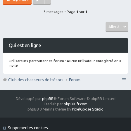
3 messages • Page
1
sur
1
Aller à
Qui est en ligne
Utilisateurs parcourant ce forum : Aucun utilisateur enregistré et 0
invité
Club des chasseurs de trésors
Forum
Développé par
phpBB
® Forum Software © phpBB Limited
Traduit par
phpBB-fr.com
phpBB 3 Marina theme by
PixelGoose Studio
Supprimer les cookies