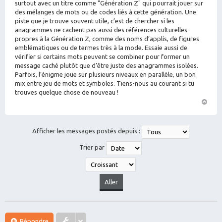
e
surtout avec un titre comme "Génération Z" qui pourrait jouer sur
des mélanges de mots ou de codes liés à cette génération. Une
piste que je trouve souvent utile, c’est de chercher si les
anagrammes ne cachent pas aussi des références culturelles
propres à la Génération Z, comme des noms d’applis, de figures
emblématiques ou de termes très à la mode. Essaie aussi de
vérifier si certains mots peuvent se combiner pour former un
message caché plutôt que d’être juste des anagrammes isolées.
Parfois, l’énigme joue sur plusieurs niveaux en parallèle, un bon
mix entre jeu de mots et symboles. Tiens-nous au courant si tu
trouves quelque chose de nouveau !
H
a
ut
Afficher les messages postés depuis :
Trier par
Répondre