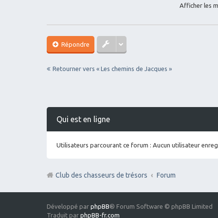
Afficher les 
Répondre
Retourner vers « Les chemins de Jacques »
Qui est en ligne
Utilisateurs parcourant ce forum : Aucun utilisateur enregi
Club des chasseurs de trésors
Forum
Développé par
phpBB
® Forum Software © phpBB Limited
Traduit par
phpBB-fr.com