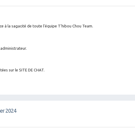
âce à la sagacité de toute l'équipe T'hibou Chou Team.
 administrateur.
itées sur le SITE DE CHAT.
vier 2024