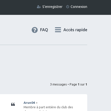
S’enregistrer
Connexion
FAQ
Accès rapide
3 messages • Page
1
sur
1
Arun04
Citation
Membre à part entière du club des