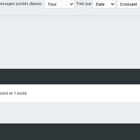
messages postés depuis :
Trier par
stré et 1 invité