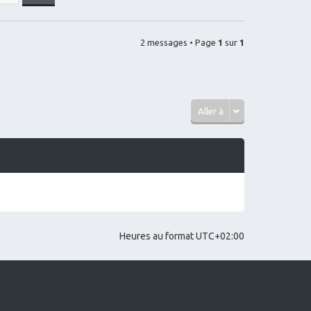
2 messages • Page
1
sur
1
Aller à
Heures au format
UTC+02:00