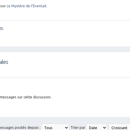
ésor
Le Mystère de l’Éventail
.
om
.
ales
 messages sur cette discussion.
messages postés depuis :
Trier par