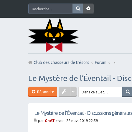
Club des chasseurs de trésors
Forum
Le Mystère de l’Éventail - Dis
Répondre
Le Mystère de l’Éventail - Discussions générale
par
ChAT
»
ven. 22 nov. 2019 22:59
M
es