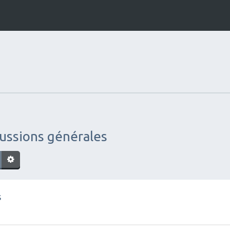
cussions générales
s