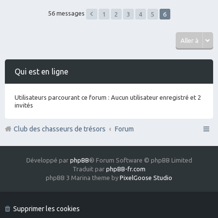
56 messages
1
2
3
4
5
6
Aller à
Qui est en ligne
Utilisateurs parcourant ce forum : Aucun utilisateur enregistré et 2
invités
Club des chasseurs de trésors
Forum
Développé par
phpBB
® Forum Software © phpBB Limited
Traduit par
phpBB-fr.com
phpBB 3 Marina theme by
PixelGoose Studio
Supprimer les cookies