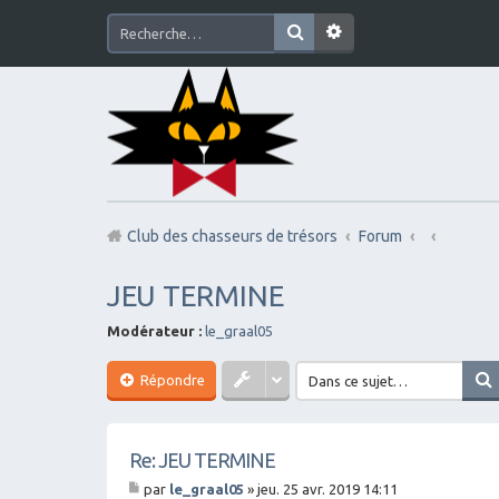
Club des chasseurs de trésors
Forum
JEU TERMINE
Modérateur :
le_graal05
Répondre
Re: JEU TERMINE
par
le_graal05
»
jeu. 25 avr. 2019 14:11