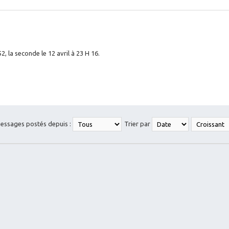
2, la seconde le 12 avril à 23 H 16.
messages postés depuis :
Trier par