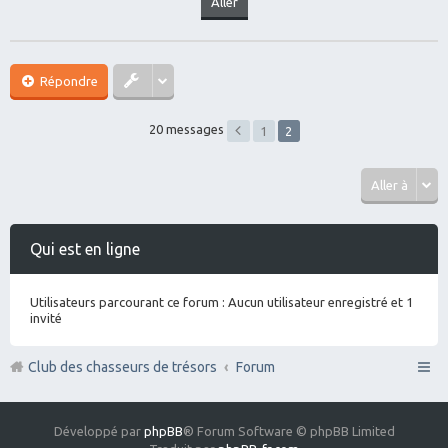
Répondre
20 messages
1
2
Aller à
Qui est en ligne
Utilisateurs parcourant ce forum : Aucun utilisateur enregistré et 1
invité
Club des chasseurs de trésors
Forum
Développé par
phpBB
® Forum Software © phpBB Limited