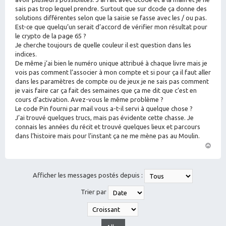
sais pas trop lequel prendre. Surtout que sur dcode ça donne des
solutions différentes selon que la saisie se fasse avec les / ou pas.
Est-ce que quelqu’un serait d’accord de vérifier mon résultat pour
le crypto de la page 65 ?
Je cherche toujours de quelle couleur il est question dans les
indices.
De même j’ai bien le numéro unique attribué à chaque livre mais je
vois pas comment l’associer à mon compte et si pour ça il faut aller
dans les paramètres de compte ou de jeux je ne sais pas comment
je vais faire car ça fait des semaines que ça me dit que c’est en
cours d’activation. Avez-vous le même problème ?
Le code Pin fourni par mail vous a-t-il servi à quelque chose ?
J’ai trouvé quelques trucs, mais pas évidente cette chasse. Je
connais les années du récit et trouvé quelques lieux et parcours
dans l’histoire mais pour l’instant ça ne me mène pas au Moulin.
H
a
ut
Afficher les messages postés depuis :
Trier par