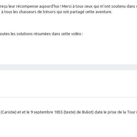
en reçu leur récompense aujourd'hui ! Merci à tous ceux qui m'ont soutenu dans 
ci à tous les chasseurs de trésors qui ont partagé cette aventure.
toutes les solutions résumées dans cette vidéo :
 (Caristie) et et le 9 septembre 1855 (texte) de Buliot) date le prise de la Tou