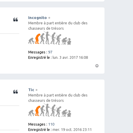
a
ut
Incognito
Citation
Membre à part entière du club des
chasseurs de trésors
Messages :
97
Enregistré le :
lun. 3 avr. 2017 16:08
H
a
ut
Tic
Citation
Membre à part entière du club des
chasseurs de trésors
Messages :
110
Enregistré le :
mer. 19 oct. 2016 23:11