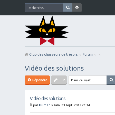
Club des chasseurs de trésors
Forum
Vidéo des solutions
Répondre
Vidéo des solutions
par
Human
»
sam. 23 sept. 2017 21:34
M
es