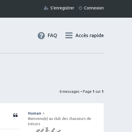
S’enregistrer
Connexion
FAQ
Accès rapide
6 messages • Page
1
sur
1
Human
Citation
Bienvenu(e) au club des chasseurs de
trésors