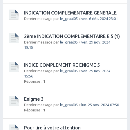
INDICATION COMPLEMENTAIRE GENERALE
Dernier message par
le_graal05
«
ven. 6 déc. 2024 23:01
2ème INDICATION COMPLEMENTAIRE E 5 (1)
Dernier message par
le_graal05
«
ven. 29 nov. 2024
19:15
INDICE COMPLEMENTIRE ENIGME 5
Dernier message par
le_graal05
«
ven. 29 nov. 2024
15:56
Réponses :
1
Enigme 3
Dernier message par
le_graal05
«
lun. 25 nov. 2024 07:50
Réponses :
1
Pour lire à votre attention