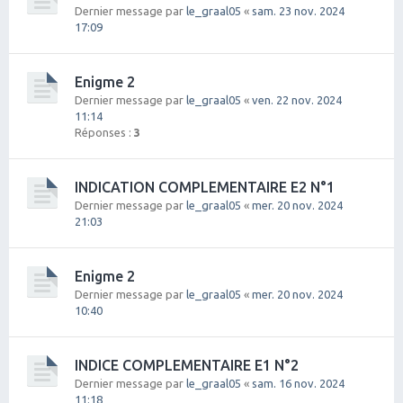
Dernier message par
le_graal05
«
sam. 23 nov. 2024
17:09
Enigme 2
Dernier message par
le_graal05
«
ven. 22 nov. 2024
11:14
Réponses :
3
INDICATION COMPLEMENTAIRE E2 N°1
Dernier message par
le_graal05
«
mer. 20 nov. 2024
21:03
Enigme 2
Dernier message par
le_graal05
«
mer. 20 nov. 2024
10:40
INDICE COMPLEMENTAIRE E1 N°2
Dernier message par
le_graal05
«
sam. 16 nov. 2024
11:18