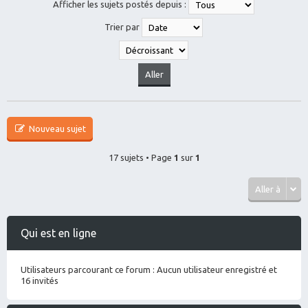
Afficher les sujets postés depuis :
Trier par
Nouveau sujet
17 sujets • Page
1
sur
1
Aller à
Qui est en ligne
Utilisateurs parcourant ce forum : Aucun utilisateur enregistré et
16 invités