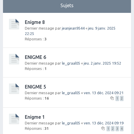
Sujets
Enigme 8
Dernier message par
jeanjean9544
«
jeu. 9 janv. 2025
22:25
Réponses :
3
ENIGME 6
Dernier message par
le_graal05
«
jeu. 2 janv. 2025 19:52
Réponses :
1
ENIGME 5
Dernier message par
le_graal05
«
ven. 13 déc. 2024 09:21
Réponses :
16
1
2
Enigme 1
Dernier message par
le_graal05
«
ven. 13 déc. 2024 09:19
Réponses :
31
1
2
3
4