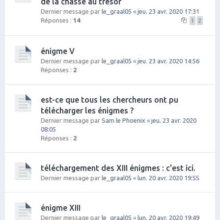
de la chasse au trésor
Dernier message par
le_graal05
«
jeu. 23 avr. 2020 17:31
Réponses :
14
1
2
énigme V
Dernier message par
le_graal05
«
jeu. 23 avr. 2020 14:56
Réponses :
2
est-ce que tous les chercheurs ont pu
télécharger les énigmes ?
Dernier message par
Sam le Phoenix
«
jeu. 23 avr. 2020
08:05
Réponses :
2
téléchargement des XIII énigmes : c'est ici.
Dernier message par
le_graal05
«
lun. 20 avr. 2020 19:55
énigme XIII
Dernier message par
le_graal05
«
lun. 20 avr. 2020 19:49