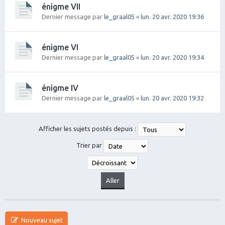
énigme VII
Dernier message par
le_graal05
«
lun. 20 avr. 2020 19:36
énigme VI
Dernier message par
le_graal05
«
lun. 20 avr. 2020 19:34
énigme IV
Dernier message par
le_graal05
«
lun. 20 avr. 2020 19:32
Afficher les sujets postés depuis :
Trier par
Nouveau sujet