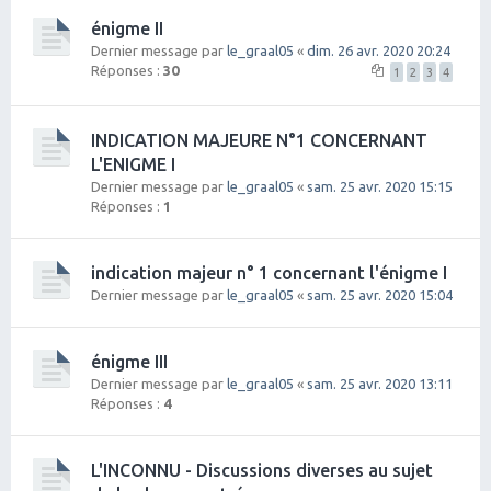
énigme II
Dernier message par
le_graal05
«
dim. 26 avr. 2020 20:24
Réponses :
30
1
2
3
4
INDICATION MAJEURE N°1 CONCERNANT
L'ENIGME I
Dernier message par
le_graal05
«
sam. 25 avr. 2020 15:15
Réponses :
1
indication majeur n° 1 concernant l'énigme I
Dernier message par
le_graal05
«
sam. 25 avr. 2020 15:04
énigme III
Dernier message par
le_graal05
«
sam. 25 avr. 2020 13:11
Réponses :
4
L'INCONNU - Discussions diverses au sujet