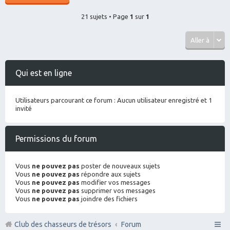
21 sujets • Page
1
sur
1
Aller à
Qui est en ligne
Utilisateurs parcourant ce forum : Aucun utilisateur enregistré et 1
invité
Permissions du forum
Vous
ne pouvez pas
poster de nouveaux sujets
Vous
ne pouvez pas
répondre aux sujets
Vous
ne pouvez pas
modifier vos messages
Vous
ne pouvez pas
supprimer vos messages
Vous
ne pouvez pas
joindre des fichiers
Club des chasseurs de trésors
Forum