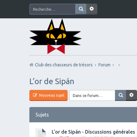
Club des chasseurs de trésors
Forum
L’or de Sipán
Nouveau sujet
Sujets
L’or de Sipán - Discussions générales