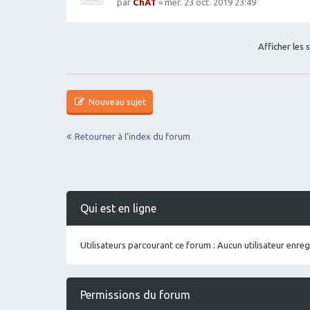
par
ChAT
» mer. 23 oct. 2019 23:49
Afficher les 
Nouveau sujet
Retourner à l’index du forum
Qui est en ligne
Utilisateurs parcourant ce forum : Aucun utilisateur enregi
Permissions du forum