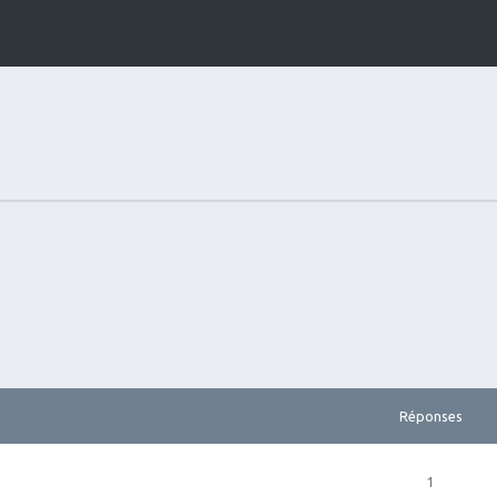
Réponses
1