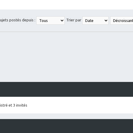
sujets postés depuis :
Trier par
stré et 3 invités