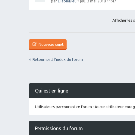
par
DiableBleu
» jeu. 3 mai 2018 11:47
Afficher les 
Nouveau sujet
Retourner à l’index du forum
Qui est en ligne
Utilisateurs parcourant ce forum : Aucun utilisateur enregi
Permissions du forum