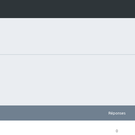
Réponses
0