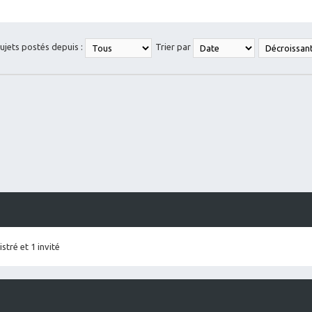
sujets postés depuis :
Trier par
stré et 1 invité