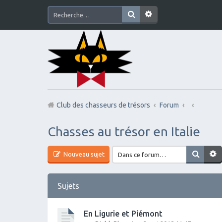
Club des chasseurs de trésors
Forum
Chasses au trésor en Italie
Nouveau sujet
Sujets
En Ligurie et Piémont