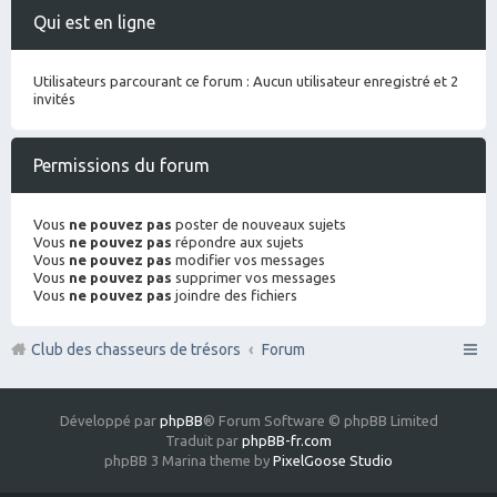
Qui est en ligne
Utilisateurs parcourant ce forum : Aucun utilisateur enregistré et 2
invités
Permissions du forum
Vous
ne pouvez pas
poster de nouveaux sujets
Vous
ne pouvez pas
répondre aux sujets
Vous
ne pouvez pas
modifier vos messages
Vous
ne pouvez pas
supprimer vos messages
Vous
ne pouvez pas
joindre des fichiers
Club des chasseurs de trésors
Forum
Développé par
phpBB
® Forum Software © phpBB Limited
Traduit par
phpBB-fr.com
phpBB 3 Marina theme by
PixelGoose Studio