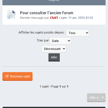
Pour consulter l'ancien forum
Dernier message par
ChAT
«
sam. 11 avr. 2015 01:32
Afficher les sujets postés depuis :
Trier par
Nouveau sujet
1 sujet • Page
1
sur
1
Aller à