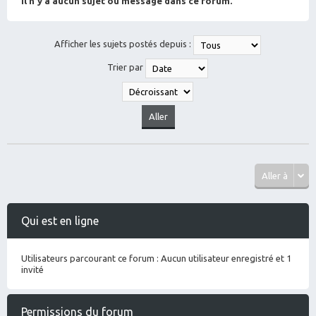
Il n’y a aucun sujet ou message dans ce forum.
Afficher les sujets postés depuis :
Trier par
Aller à
Qui est en ligne
Utilisateurs parcourant ce forum : Aucun utilisateur enregistré et 1
invité
Permissions du forum