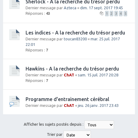
Sherlock - A la recherche du trésor perdu
Dernier message par
Azteca
«
dim. 17 sept. 2017 19:45
Réponses :
43
1
2
3
4
5
Les indices - A la recherche du trésor perdu
Dernier message par
toucan83200
«
mar. 25 juil. 2017
22:01
Réponses :
7
Hawkins - A la recherche du trésor perdu
Dernier message par
ChAT
«
sam. 15 juil. 2017 20:28
Réponses :
7
Programme d'entrainement cérébral
Dernier message par
ChAT
«
jeu. 26 janv. 2017 23:43
Afficher les sujets postés depuis :
Trier par