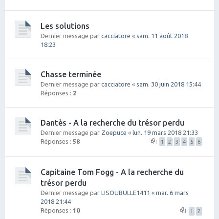
Les solutions
Dernier message par
cacciatore
«
sam. 11 août 2018
18:23
Chasse terminée
Dernier message par
cacciatore
«
sam. 30 juin 2018 15:44
Réponses :
2
Dantès - A la recherche du trésor perdu
Dernier message par
Zoepuce
«
lun. 19 mars 2018 21:33
Réponses :
58
1
2
3
4
5
6
Capitaine Tom Fogg - A la recherche du
trésor perdu
Dernier message par
LISOUBULLE1411
«
mar. 6 mars
2018 21:44
Réponses :
10
1
2