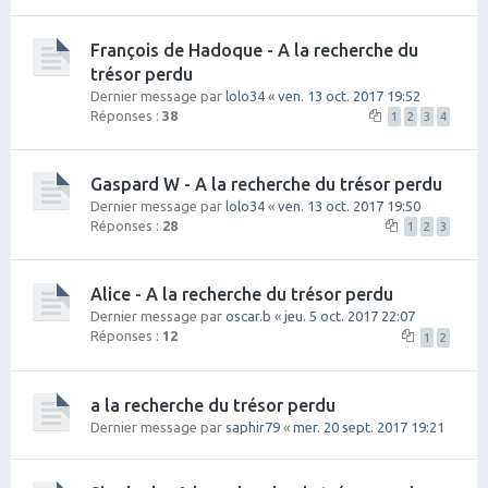
François de Hadoque - A la recherche du
trésor perdu
Dernier message par
lolo34
«
ven. 13 oct. 2017 19:52
Réponses :
38
1
2
3
4
Gaspard W - A la recherche du trésor perdu
Dernier message par
lolo34
«
ven. 13 oct. 2017 19:50
Réponses :
28
1
2
3
Alice - A la recherche du trésor perdu
Dernier message par
oscar.b
«
jeu. 5 oct. 2017 22:07
Réponses :
12
1
2
a la recherche du trésor perdu
Dernier message par
saphir79
«
mer. 20 sept. 2017 19:21