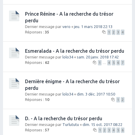
Prince Rénine - A la recherche du trésor
perdu
Dernier message par
vero
«
jeu. 1 mars 2018 22:13
Réponses :
35
1
2
3
4
Esmeralada - A la recherche du trésor perdu
Dernier message par
lolo34
«
sam. 20 janv. 2018 17:42
Réponses :
62
1
…
4
5
6
7
Dernière énigme - A la recherche du trésor
perdu
Dernier message par
lolo34
«
dim. 3 déc. 2017 10:50
Réponses :
10
1
2
D. - A la recherche du trésor perdu
Dernier message par
Turlututu
«
dim. 15 oct. 2017 08:22
Réponses :
57
1
2
3
4
5
6