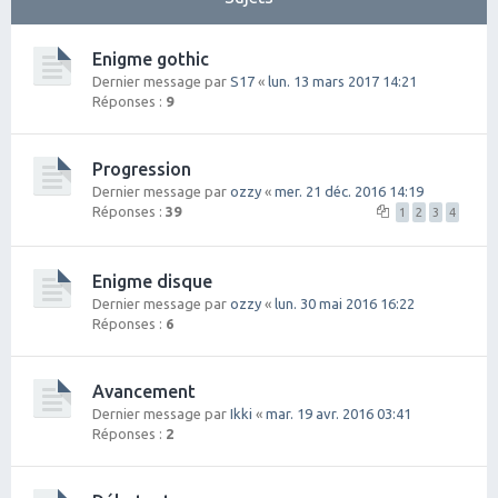
Enigme gothic
Dernier message par
S17
«
lun. 13 mars 2017 14:21
Réponses :
9
Progression
Dernier message par
ozzy
«
mer. 21 déc. 2016 14:19
Réponses :
39
1
2
3
4
Enigme disque
Dernier message par
ozzy
«
lun. 30 mai 2016 16:22
Réponses :
6
Avancement
Dernier message par
Ikki
«
mar. 19 avr. 2016 03:41
Réponses :
2