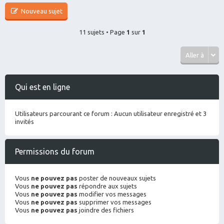
Nouveau sujet
11 sujets • Page
1
sur
1
Aller à
Qui est en ligne
Utilisateurs parcourant ce forum : Aucun utilisateur enregistré et 3
invités
Permissions du forum
Vous
ne pouvez pas
poster de nouveaux sujets
Vous
ne pouvez pas
répondre aux sujets
Vous
ne pouvez pas
modifier vos messages
Vous
ne pouvez pas
supprimer vos messages
Vous
ne pouvez pas
joindre des fichiers