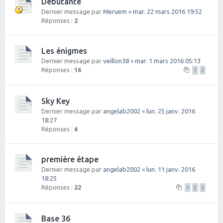
Débutante
Dernier message par
Meruem
«
mar. 22 mars 2016 19:52
Réponses :
2
Les énigmes
Dernier message par
veillon38
«
mar. 1 mars 2016 05:13
Réponses :
16
1
2
Sky Key
Dernier message par
angelab2002
«
lun. 25 janv. 2016
18:27
Réponses :
6
première étape
Dernier message par
angelab2002
«
lun. 11 janv. 2016
18:25
Réponses :
22
1
2
3
Base 36