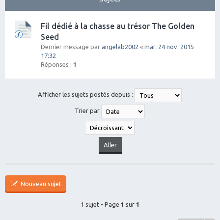
Fil dédié à la chasse au trésor The Golden
Seed
Dernier message par
angelab2002
«
mar. 24 nov. 2015
17:32
Réponses :
1
Afficher les sujets postés depuis :
Trier par
Nouveau sujet
1 sujet • Page
1
sur
1