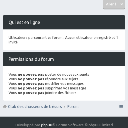
Aller à
Qui est en ligne
Utilisateurs parcourant ce forum : Aucun utilisateur enregistré et 1
invité
Permissions du forum
Vous
ne pouvez pas
poster de nouveaux sujets
Vous
ne pouvez pas
répondre aux sujets
Vous
ne pouvez pas
modifier vos messages
Vous
ne pouvez pas
supprimer vos messages
Vous
ne pouvez pas
joindre des fichiers
Club des chasseurs de trésors
Forum
Développé par
phpBB
® Forum Software © phpBB Limited