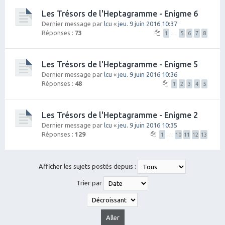
Les Trésors de l'Heptagramme - Enigme 6
Dernier message par
lcu
«
jeu. 9 juin 2016 10:37
Réponses :
73
1
…
5
6
7
8
Les Trésors de l'Heptagramme - Enigme 5
Dernier message par
lcu
«
jeu. 9 juin 2016 10:36
Réponses :
48
1
2
3
4
5
Les Trésors de l'Heptagramme - Enigme 2
Dernier message par
lcu
«
jeu. 9 juin 2016 10:35
Réponses :
129
1
…
10
11
12
13
Afficher les sujets postés depuis :
Trier par