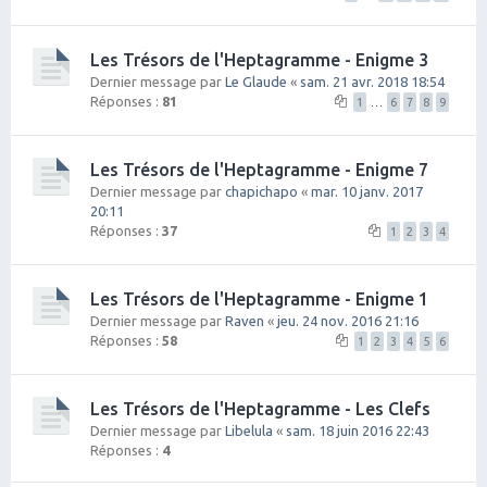
Les Trésors de l'Heptagramme - Enigme 3
Dernier message par
Le Glaude
«
sam. 21 avr. 2018 18:54
Réponses :
81
1
…
6
7
8
9
Les Trésors de l'Heptagramme - Enigme 7
Dernier message par
chapichapo
«
mar. 10 janv. 2017
20:11
Réponses :
37
1
2
3
4
Les Trésors de l'Heptagramme - Enigme 1
Dernier message par
Raven
«
jeu. 24 nov. 2016 21:16
Réponses :
58
1
2
3
4
5
6
Les Trésors de l'Heptagramme - Les Clefs
Dernier message par
Libelula
«
sam. 18 juin 2016 22:43
Réponses :
4