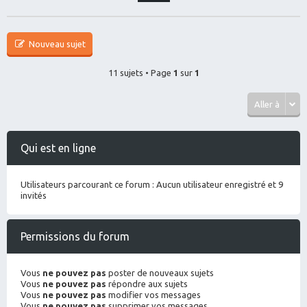
Nouveau sujet
11 sujets • Page
1
sur
1
Aller à
Qui est en ligne
Utilisateurs parcourant ce forum : Aucun utilisateur enregistré et 9
invités
Permissions du forum
Vous
ne pouvez pas
poster de nouveaux sujets
Vous
ne pouvez pas
répondre aux sujets
Vous
ne pouvez pas
modifier vos messages
Vous
ne pouvez pas
supprimer vos messages