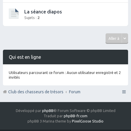
La séance diapos
Sujets :
2
Aller à
Qui est en ligne
Utilisateurs parcourant ce forum : Aucun utilisateur enregistré et 2
invités
Club des chasseurs de trésors
Forum
Développé par
phpBB
® Forum Software © phpBB Limited
Traduit par
phpBB-fr.com
phpBB 3 Marina theme by
PixelGoose Studio