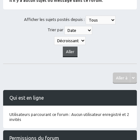
Il n’y a aucun sujet ou message dans ce forum.
Afficher les sujets postés depuis :
Trier par
Aller à
Qui est en ligne
Utilisateurs parcourant ce forum : Aucun utilisateur enregistré et 2
invités
Permissions du forum