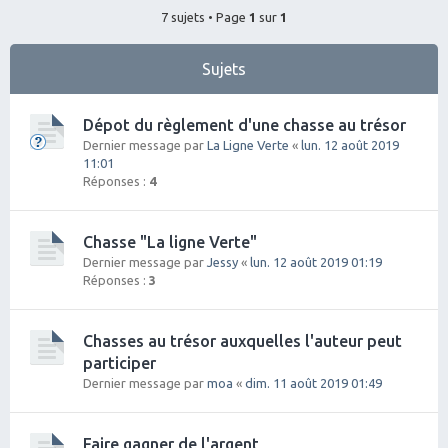
7 sujets • Page
1
sur
1
Sujets
Dépot du règlement d'une chasse au trésor
Dernier message par
La Ligne Verte
«
lun. 12 août 2019
11:01
Réponses :
4
Chasse "La ligne Verte"
Dernier message par
Jessy
«
lun. 12 août 2019 01:19
Réponses :
3
Chasses au trésor auxquelles l'auteur peut
participer
Dernier message par
moa
«
dim. 11 août 2019 01:49
Faire gagner de l'argent