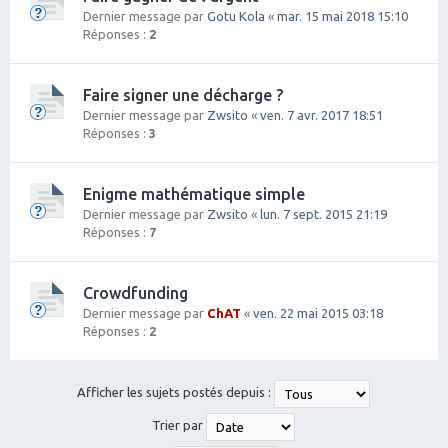
Dernier message par
Gotu Kola
«
mar. 15 mai 2018 15:10
Réponses :
2
Faire signer une décharge ?
Dernier message par
Zwsito
«
ven. 7 avr. 2017 18:51
Réponses :
3
Enigme mathématique simple
Dernier message par
Zwsito
«
lun. 7 sept. 2015 21:19
Réponses :
7
Crowdfunding
Dernier message par
ChAT
«
ven. 22 mai 2015 03:18
Réponses :
2
Afficher les sujets postés depuis :
Trier par