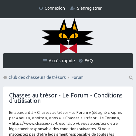
Connexion
S’enregistrer
Accès rapide
FAQ
Club des chasseurs de trésors
Forum
Re
Chasses au trésor - Le Forum - Conditions
ch
d’utilisation
er
En accédant à « Chasses au trésor - Le Forum » (désigné ci-après
ch
par « nous », « notre », « nos », « Chasses au trésor - Le Forum »,
er
« https://www.chasses-au-tresor.club »), vous acceptez d’être
légalement responsable des conditions suivantes. Si vous
n’acceptez pas d’être légalement responsable de toutes les