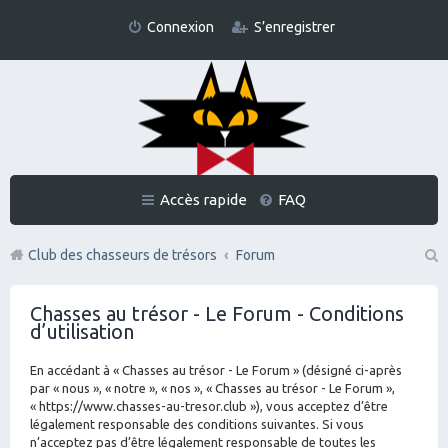
Connexion
S’enregistrer
Accès rapide
FAQ
Club des chasseurs de trésors
Forum
Re
Chasses au trésor - Le Forum - Conditions
ch
d’utilisation
er
En accédant à « Chasses au trésor - Le Forum » (désigné ci-après
ch
par « nous », « notre », « nos », « Chasses au trésor - Le Forum »,
er
« https://www.chasses-au-tresor.club »), vous acceptez d’être
légalement responsable des conditions suivantes. Si vous
n’acceptez pas d’être légalement responsable de toutes les