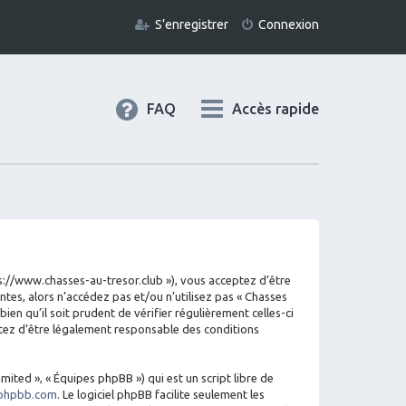
S’enregistrer
Connexion
FAQ
Accès rapide
tps://www.chasses-au-tresor.club »), vous acceptez d’être
tes, alors n’accédez pas et/ou n’utilisez pas « Chasses
en qu’il soit prudent de vérifier régulièrement celles-ci
ptez d’être légalement responsable des conditions
mited », « Équipes phpBB ») qui est un script libre de
phpbb.com
. Le logiciel phpBB facilite seulement les