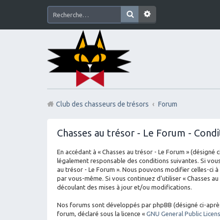
Club des chasseurs de trésors
Forum
Chasses au trésor - Le Forum - Condit
En accédant à « Chasses au trésor - Le Forum » (désigné ci
légalement responsable des conditions suivantes. Si vous
au trésor - Le Forum ». Nous pouvons modifier celles-ci à
par vous-même. Si vous continuez d’utiliser « Chasses au
découlant des mises à jour et/ou modifications.
Nos forums sont développés par phpBB (désigné ci-après par
forum, déclaré sous la licence «
GNU General Public Licen