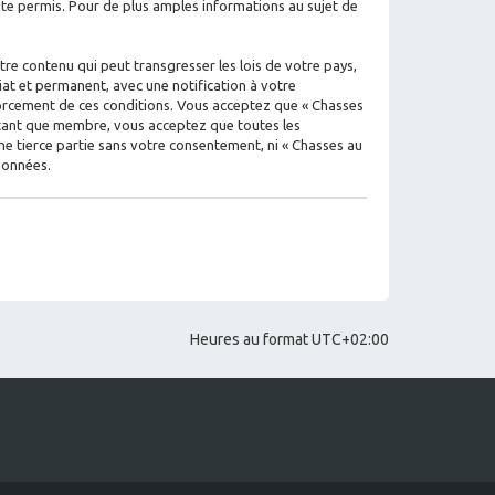
e permis. Pour de plus amples informations au sujet de
re contenu qui peut transgresser les lois de votre pays,
iat et permanent, avec une notification à votre
nforcement de ces conditions. Vous acceptez que « Chasses
n tant que membre, vous acceptez que toutes les
e tierce partie sans votre consentement, ni « Chasses au
données.
Heures au format
UTC+02:00