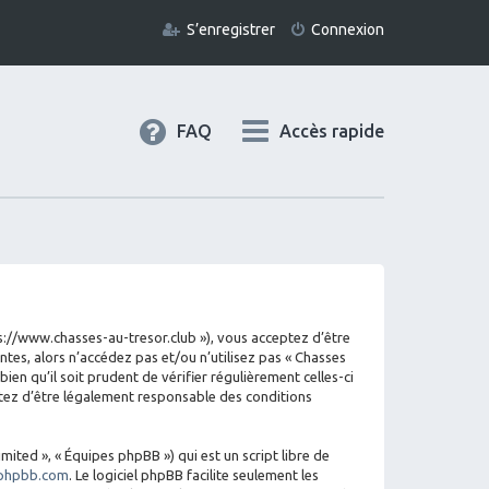
S’enregistrer
Connexion
FAQ
Accès rapide
tps://www.chasses-au-tresor.club »), vous acceptez d’être
tes, alors n’accédez pas et/ou n’utilisez pas « Chasses
en qu’il soit prudent de vérifier régulièrement celles-ci
ptez d’être légalement responsable des conditions
mited », « Équipes phpBB ») qui est un script libre de
phpbb.com
. Le logiciel phpBB facilite seulement les