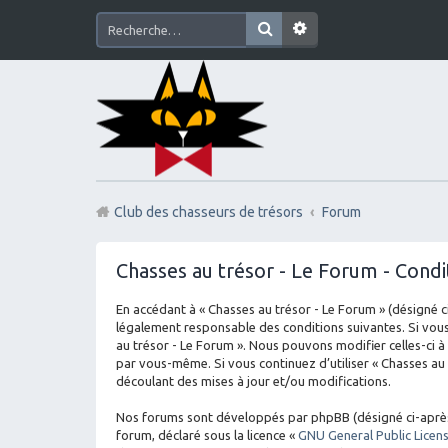
Club des chasseurs de trésors
Forum
Chasses au trésor - Le Forum - Condit
En accédant à « Chasses au trésor - Le Forum » (désigné ci
légalement responsable des conditions suivantes. Si vous
au trésor - Le Forum ». Nous pouvons modifier celles-ci à
par vous-même. Si vous continuez d’utiliser « Chasses au
découlant des mises à jour et/ou modifications.
Nos forums sont développés par phpBB (désigné ci-après par
forum, déclaré sous la licence «
GNU General Public Licen