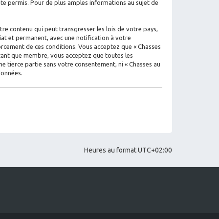
e permis. Pour de plus amples informations au sujet de
re contenu qui peut transgresser les lois de votre pays,
iat et permanent, avec une notification à votre
nforcement de ces conditions. Vous acceptez que « Chasses
n tant que membre, vous acceptez que toutes les
e tierce partie sans votre consentement, ni « Chasses au
données.
Heures au format
UTC+02:00