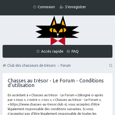
Connexion
S’enregistrer
Accès rapide
FAQ
Club des chasseurs de trésors
Forum
Re
Chasses au trésor - Le Forum - Conditions
ch
d’utilisation
er
En accédant à « Chasses au trésor - Le Forum » (désigné ci-après
ch
par « nous », « notre », « nos », « Chasses au trésor - Le Forum »,
er
« https://www.chasses-au-tresor.club »), vous acceptez d’être
légalement responsable des conditions suivantes. Si vous
n’acceptez pas d’être légalement responsable de toutes les