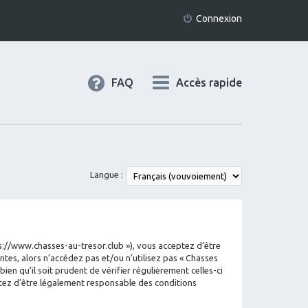
Connexion
FAQ
Accès rapide
Langue :
tps://www.chasses-au-tresor.club »), vous acceptez d’être
tes, alors n’accédez pas et/ou n’utilisez pas « Chasses
en qu’il soit prudent de vérifier régulièrement celles-ci
ptez d’être légalement responsable des conditions