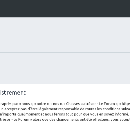
gistrement
-après par « nous », « notre », « nos », « Chasses au trésor - Le Forum », « ht
 n’acceptez pas d’être légalement responsable de toutes les conditions suivan
 n’importe quel moment et nous ferons tout pour que vous en soyez informé, bi
 trésor - Le Forum » alors que des changements ont été effectués, vous acce