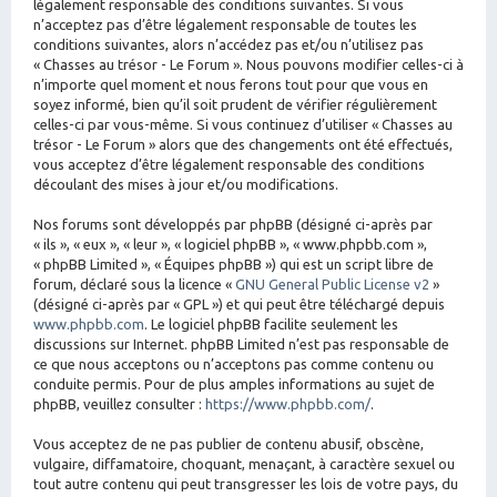
légalement responsable des conditions suivantes. Si vous
n’acceptez pas d’être légalement responsable de toutes les
conditions suivantes, alors n’accédez pas et/ou n’utilisez pas
« Chasses au trésor - Le Forum ». Nous pouvons modifier celles-ci à
n’importe quel moment et nous ferons tout pour que vous en
soyez informé, bien qu’il soit prudent de vérifier régulièrement
celles-ci par vous-même. Si vous continuez d’utiliser « Chasses au
trésor - Le Forum » alors que des changements ont été effectués,
vous acceptez d’être légalement responsable des conditions
découlant des mises à jour et/ou modifications.
Nos forums sont développés par phpBB (désigné ci-après par
« ils », « eux », « leur », « logiciel phpBB », « www.phpbb.com »,
« phpBB Limited », « Équipes phpBB ») qui est un script libre de
forum, déclaré sous la licence «
GNU General Public License v2
»
(désigné ci-après par « GPL ») et qui peut être téléchargé depuis
www.phpbb.com
. Le logiciel phpBB facilite seulement les
discussions sur Internet. phpBB Limited n’est pas responsable de
ce que nous acceptons ou n’acceptons pas comme contenu ou
conduite permis. Pour de plus amples informations au sujet de
phpBB, veuillez consulter :
https://www.phpbb.com/
.
Vous acceptez de ne pas publier de contenu abusif, obscène,
vulgaire, diffamatoire, choquant, menaçant, à caractère sexuel ou
tout autre contenu qui peut transgresser les lois de votre pays, du