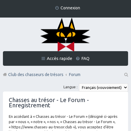
Connexion
Accès rapide
FAQ
Club des chasseurs de trésors
Forum
Re
Langue :
ch
Chasses au trésor - Le Forum -
er
Enregistrement
ch
En accédant à « Chasses au trésor - Le Forum » (désigné ci-après
er
par « nous », « notre », « nos », « Chasses au trésor - Le Forum »,
« https://www.chasses-au-tresor.club »), vous acceptez d’être