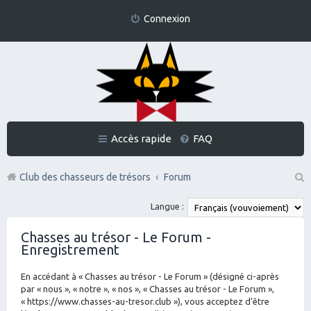
Connexion
Accès rapide
FAQ
Club des chasseurs de trésors
Forum
Re
Langue :
ch
Chasses au trésor - Le Forum -
er
Enregistrement
ch
En accédant à « Chasses au trésor - Le Forum » (désigné ci-après
er
par « nous », « notre », « nos », « Chasses au trésor - Le Forum »,
« https://www.chasses-au-tresor.club »), vous acceptez d’être