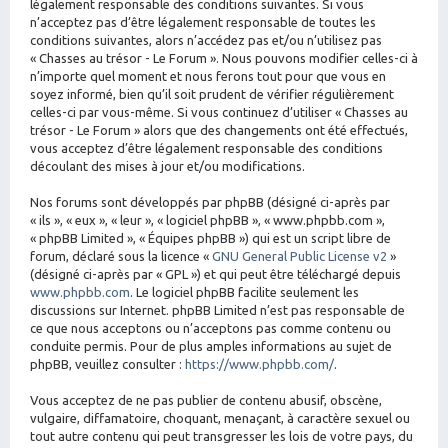
légalement responsable des conditions suivantes. Si vous
n’acceptez pas d’être légalement responsable de toutes les
conditions suivantes, alors n’accédez pas et/ou n’utilisez pas
« Chasses au trésor - Le Forum ». Nous pouvons modifier celles-ci à
n’importe quel moment et nous ferons tout pour que vous en
soyez informé, bien qu’il soit prudent de vérifier régulièrement
celles-ci par vous-même. Si vous continuez d’utiliser « Chasses au
trésor - Le Forum » alors que des changements ont été effectués,
vous acceptez d’être légalement responsable des conditions
découlant des mises à jour et/ou modifications.
Nos forums sont développés par phpBB (désigné ci-après par
« ils », « eux », « leur », « logiciel phpBB », « www.phpbb.com »,
« phpBB Limited », « Équipes phpBB ») qui est un script libre de
forum, déclaré sous la licence «
GNU General Public License v2
»
(désigné ci-après par « GPL ») et qui peut être téléchargé depuis
www.phpbb.com
. Le logiciel phpBB facilite seulement les
discussions sur Internet. phpBB Limited n’est pas responsable de
ce que nous acceptons ou n’acceptons pas comme contenu ou
conduite permis. Pour de plus amples informations au sujet de
phpBB, veuillez consulter :
https://www.phpbb.com/
.
Vous acceptez de ne pas publier de contenu abusif, obscène,
vulgaire, diffamatoire, choquant, menaçant, à caractère sexuel ou
tout autre contenu qui peut transgresser les lois de votre pays, du