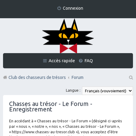
Connexion
Accès rapide
FAQ
Club des chasseurs de trésors
Forum
Re
Langue :
ch
Chasses au trésor - Le Forum -
er
Enregistrement
ch
En accédant à « Chasses au trésor - Le Forum » (désigné ci-après
er
par « nous », « notre », « nos », « Chasses au trésor - Le Forum »,
« https://www.chasses-au-tresor.club »), vous acceptez d’être