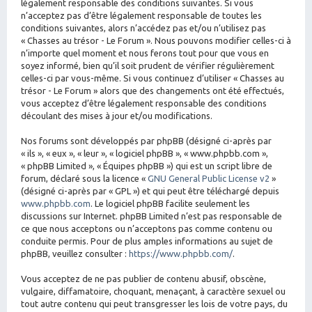
légalement responsable des conditions suivantes. Si vous
n’acceptez pas d’être légalement responsable de toutes les
conditions suivantes, alors n’accédez pas et/ou n’utilisez pas
« Chasses au trésor - Le Forum ». Nous pouvons modifier celles-ci à
n’importe quel moment et nous ferons tout pour que vous en
soyez informé, bien qu’il soit prudent de vérifier régulièrement
celles-ci par vous-même. Si vous continuez d’utiliser « Chasses au
trésor - Le Forum » alors que des changements ont été effectués,
vous acceptez d’être légalement responsable des conditions
découlant des mises à jour et/ou modifications.
Nos forums sont développés par phpBB (désigné ci-après par
« ils », « eux », « leur », « logiciel phpBB », « www.phpbb.com »,
« phpBB Limited », « Équipes phpBB ») qui est un script libre de
forum, déclaré sous la licence «
GNU General Public License v2
»
(désigné ci-après par « GPL ») et qui peut être téléchargé depuis
www.phpbb.com
. Le logiciel phpBB facilite seulement les
discussions sur Internet. phpBB Limited n’est pas responsable de
ce que nous acceptons ou n’acceptons pas comme contenu ou
conduite permis. Pour de plus amples informations au sujet de
phpBB, veuillez consulter :
https://www.phpbb.com/
.
Vous acceptez de ne pas publier de contenu abusif, obscène,
vulgaire, diffamatoire, choquant, menaçant, à caractère sexuel ou
tout autre contenu qui peut transgresser les lois de votre pays, du