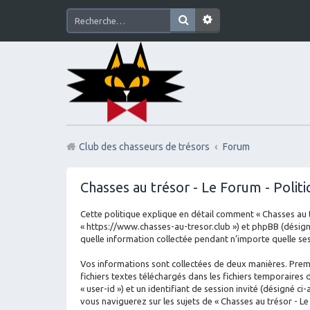
Club des chasseurs de trésors
Forum
Chasses au trésor - Le Forum - Politi
Cette politique explique en détail comment « Chasses au tré
« https://www.chasses-au-tresor.club ») et phpBB (désigné 
quelle information collectée pendant n’importe quelle sess
Vos informations sont collectées de deux manières. Premi
fichiers textes téléchargés dans les fichiers temporaires 
« user-id ») et un identifiant de session invité (désigné 
vous naviguerez sur les sujets de « Chasses au trésor - Le