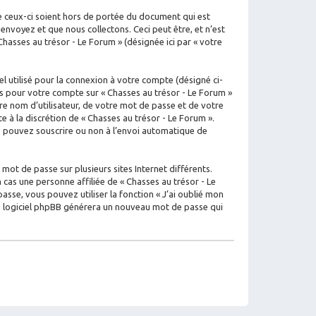
e ceux-ci soient hors de portée du document qui est
nvoyez et que nous collectons. Ceci peut être, et n’est
 Chasses au trésor - Le Forum » (désignée ici par « votre
l utilisé pour la connexion à votre compte (désigné ci-
ons pour votre compte sur « Chasses au trésor - Le Forum »
e nom d’utilisateur, de votre mot de passe et de votre
e à la discrétion de « Chasses au trésor - Le Forum ».
us pouvez souscrire ou non à l’envoi automatique de
mot de passe sur plusieurs sites Internet différents.
cas une personne affiliée de « Chasses au trésor - Le
se, vous pouvez utiliser la fonction « J’ai oublié mon
 le logiciel phpBB générera un nouveau mot de passe qui