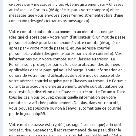
ci-après par « messages invités »), l’enregistrement sur « Chasses
au trésor - Le Forum » (désignée ici par « votre compte ») et les
messages que vous envoyez après l’enregistrement et lors d’une
connexion (désignés ici par « vos messages »).
Votre compte contiendra au minimum un identifiant unique
(désigné ci-après par « votre nom d’utilisateur »), un mot de passe
personnel utilisé pour la connexion à votre compte (désigné ci-
après par « votre mot de passe »), et une adresse courriel
personnelle valide (désignée ci-après par « votre courriel »). Vos
informations pour votre compte sur « Chasses au trésor - Le
Forum » sont protégées par les lois de protection des données
applicables dans le pays qui nous héberge. Toute information en-
dehors de votre nom d’utilisateur, de votre mot de passe et de
votre adresse courriel requise par « Chasses au trésor - Le Forum »
durant la procédure d’enregistrement, qu’elle soit obligatoire ou
non, reste à la discrétion de « Chasses au trésor - Le Forum ». Dans
tous les cas, vous pouvez choisir quelle information de votre
compte sera affichée publiquement. De plus, dans votre profil,
vous pouvez souscrire ou non à l’envoi automatique de courriel
par le logiciel phpBB.
Votre mot de passe est crypté (hashage à sens unique) afin qu’il
soit sécurisé. Cependant, il est recommandé de ne pas utiliser le
même mot de passe sur plusieurs sites Internet différents. Votre