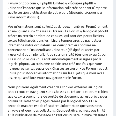
« www.phpbb.com », « phpBB Limited », « Équipes phpBB »)
utilisent n’importe quelle information collectée pendant n’importe
quelle session d’utilisation de votre part (désignée ci-après par
« vos informations »).
Vos informations sont collectées de deux manières. Premièrement,
en naviguant sur « Chasses au trésor - Le Forum », le logiciel phpBB
créera un certain nombre de cookies, qui sont des petits fichiers
textes téléchargés dans les fichiers temporaires du navigateur
Internet de votre ordinateur. Les deux premiers cookies ne
contiennent qu’un identifiant utilisateur (désigné ci-après par
« user-id ») et un identifiant de session invité (désigné ci-après par
« session-id »), qui vous sont automatiquement assignés par le
logiciel phpBB. Un troisième cookie sera créé une fois que vous
naviguerez sur les sujets de « Chasses au trésor - Le Forum » et est
utilisé pour stocker les informations sur les sujets que vous avez
lus, ce qui améliore votre navigation sur le forum.
Nous pouvons également créer des cookies externes au logiciel
phpBB tout en naviguant sur « Chasses au trésor - Le Forum », bien
que ceux-ci soient hors de portée du document qui est prévu pour
couvrir seulement les pages créées par le logiciel phpBB. La
seconde manière est de récupérer l’information que vous nous
envoyez et que nous collectons. Ceci peut être, et n’est pas limité
à : la publication de message en tant qu’utilisateur invité (désignée