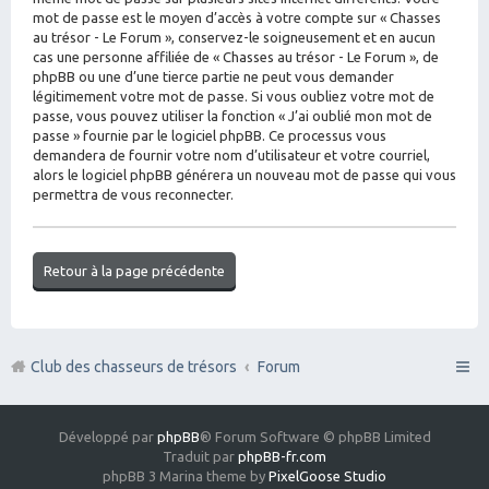
mot de passe est le moyen d’accès à votre compte sur « Chasses
au trésor - Le Forum », conservez-le soigneusement et en aucun
cas une personne affiliée de « Chasses au trésor - Le Forum », de
phpBB ou une d’une tierce partie ne peut vous demander
légitimement votre mot de passe. Si vous oubliez votre mot de
passe, vous pouvez utiliser la fonction « J’ai oublié mon mot de
passe » fournie par le logiciel phpBB. Ce processus vous
demandera de fournir votre nom d’utilisateur et votre courriel,
alors le logiciel phpBB générera un nouveau mot de passe qui vous
permettra de vous reconnecter.
Retour à la page précédente
Club des chasseurs de trésors
Forum
Développé par
phpBB
® Forum Software © phpBB Limited
Traduit par
phpBB-fr.com
phpBB 3 Marina theme by
PixelGoose Studio