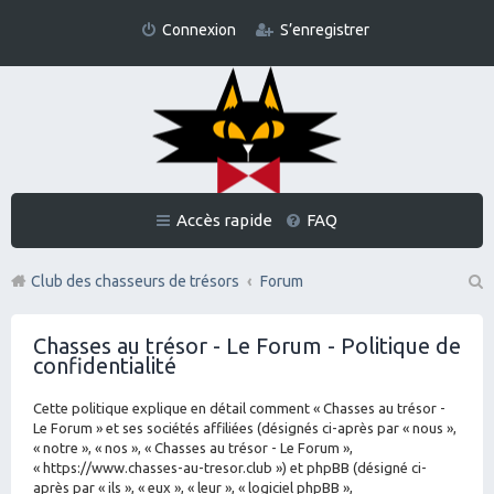
Connexion
S’enregistrer
Accès rapide
FAQ
Club des chasseurs de trésors
Forum
Re
Chasses au trésor - Le Forum - Politique de
ch
confidentialité
er
Cette politique explique en détail comment « Chasses au trésor -
ch
Le Forum » et ses sociétés affiliées (désignés ci-après par « nous »,
er
« notre », « nos », « Chasses au trésor - Le Forum »,
« https://www.chasses-au-tresor.club ») et phpBB (désigné ci-
après par « ils », « eux », « leur », « logiciel phpBB »,