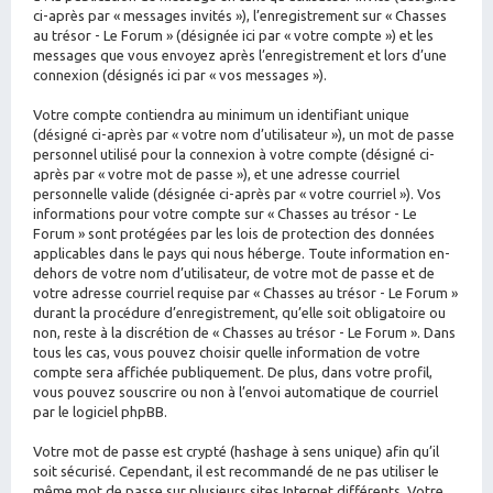
ci-après par « messages invités »), l’enregistrement sur « Chasses
au trésor - Le Forum » (désignée ici par « votre compte ») et les
messages que vous envoyez après l’enregistrement et lors d’une
connexion (désignés ici par « vos messages »).
Votre compte contiendra au minimum un identifiant unique
(désigné ci-après par « votre nom d’utilisateur »), un mot de passe
personnel utilisé pour la connexion à votre compte (désigné ci-
après par « votre mot de passe »), et une adresse courriel
personnelle valide (désignée ci-après par « votre courriel »). Vos
informations pour votre compte sur « Chasses au trésor - Le
Forum » sont protégées par les lois de protection des données
applicables dans le pays qui nous héberge. Toute information en-
dehors de votre nom d’utilisateur, de votre mot de passe et de
votre adresse courriel requise par « Chasses au trésor - Le Forum »
durant la procédure d’enregistrement, qu’elle soit obligatoire ou
non, reste à la discrétion de « Chasses au trésor - Le Forum ». Dans
tous les cas, vous pouvez choisir quelle information de votre
compte sera affichée publiquement. De plus, dans votre profil,
vous pouvez souscrire ou non à l’envoi automatique de courriel
par le logiciel phpBB.
Votre mot de passe est crypté (hashage à sens unique) afin qu’il
soit sécurisé. Cependant, il est recommandé de ne pas utiliser le
même mot de passe sur plusieurs sites Internet différents. Votre