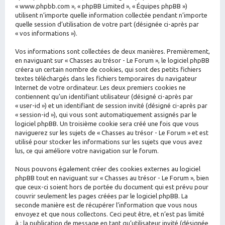
« www.phpbb.com », « phpBB Limited », « Équipes phpBB »)
utilisent n’importe quelle information collectée pendant n’importe
quelle session d’utilisation de votre part (désignée ci-après par
« vos informations »).
Vos informations sont collectées de deux manières. Premièrement,
en naviguant sur « Chasses au trésor - Le Forum », le logiciel phpBB
créera un certain nombre de cookies, qui sont des petits fichiers
textes téléchargés dans les fichiers temporaires du navigateur
Internet de votre ordinateur. Les deux premiers cookies ne
contiennent qu’un identifiant utilisateur (désigné ci-après par
« user-id ») et un identifiant de session invité (désigné ci-après par
« session-id »), qui vous sont automatiquement assignés par le
logiciel phpBB. Un troisième cookie sera créé une fois que vous
naviguerez sur les sujets de « Chasses au trésor - Le Forum » et est
utilisé pour stocker les informations sur les sujets que vous avez
lus, ce qui améliore votre navigation sur le forum.
Nous pouvons également créer des cookies externes au logiciel
phpBB tout en naviguant sur « Chasses au trésor - Le Forum », bien
que ceux-ci soient hors de portée du document qui est prévu pour
couvrir seulement les pages créées par le logiciel phpBB. La
seconde manière est de récupérer l’information que vous nous
envoyez et que nous collectons. Ceci peut être, et n’est pas limité
à : la publication de message en tant qu’utilisateur invité (désignée