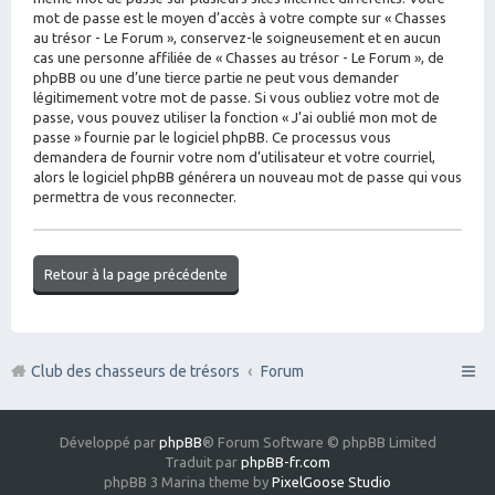
mot de passe est le moyen d’accès à votre compte sur « Chasses
au trésor - Le Forum », conservez-le soigneusement et en aucun
cas une personne affiliée de « Chasses au trésor - Le Forum », de
phpBB ou une d’une tierce partie ne peut vous demander
légitimement votre mot de passe. Si vous oubliez votre mot de
passe, vous pouvez utiliser la fonction « J’ai oublié mon mot de
passe » fournie par le logiciel phpBB. Ce processus vous
demandera de fournir votre nom d’utilisateur et votre courriel,
alors le logiciel phpBB générera un nouveau mot de passe qui vous
permettra de vous reconnecter.
Retour à la page précédente
Club des chasseurs de trésors
Forum
Développé par
phpBB
® Forum Software © phpBB Limited
Traduit par
phpBB-fr.com
phpBB 3 Marina theme by
PixelGoose Studio