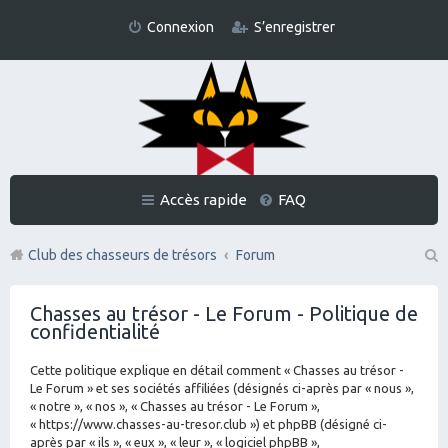
Connexion
S’enregistrer
Accès rapide
FAQ
Club des chasseurs de trésors
Forum
Re
Chasses au trésor - Le Forum - Politique de
ch
confidentialité
er
Cette politique explique en détail comment « Chasses au trésor -
ch
Le Forum » et ses sociétés affiliées (désignés ci-après par « nous »,
er
« notre », « nos », « Chasses au trésor - Le Forum »,
« https://www.chasses-au-tresor.club ») et phpBB (désigné ci-
après par « ils », « eux », « leur », « logiciel phpBB »,