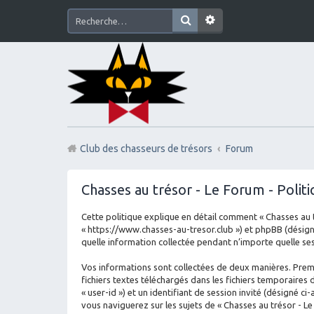
Club des chasseurs de trésors
Forum
Chasses au trésor - Le Forum - Politi
Cette politique explique en détail comment « Chasses au tré
« https://www.chasses-au-tresor.club ») et phpBB (désigné 
quelle information collectée pendant n’importe quelle sess
Vos informations sont collectées de deux manières. Premi
fichiers textes téléchargés dans les fichiers temporaires 
« user-id ») et un identifiant de session invité (désigné 
vous naviguerez sur les sujets de « Chasses au trésor - Le