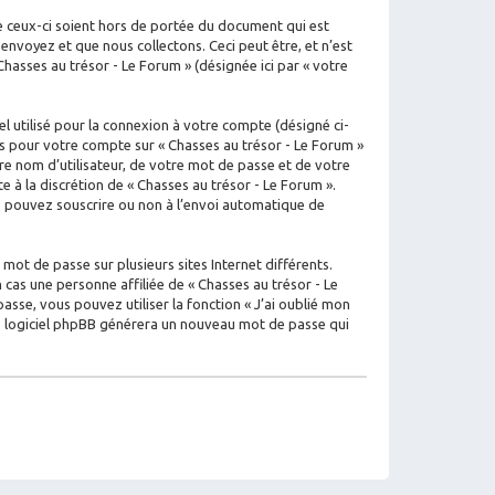
e ceux-ci soient hors de portée du document qui est
nvoyez et que nous collectons. Ceci peut être, et n’est
 Chasses au trésor - Le Forum » (désignée ici par « votre
l utilisé pour la connexion à votre compte (désigné ci-
ons pour votre compte sur « Chasses au trésor - Le Forum »
e nom d’utilisateur, de votre mot de passe et de votre
e à la discrétion de « Chasses au trésor - Le Forum ».
us pouvez souscrire ou non à l’envoi automatique de
mot de passe sur plusieurs sites Internet différents.
cas une personne affiliée de « Chasses au trésor - Le
se, vous pouvez utiliser la fonction « J’ai oublié mon
 le logiciel phpBB générera un nouveau mot de passe qui