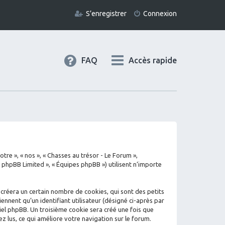
S’enregistrer
Connexion
FAQ
Accès rapide
tre », « nos », « Chasses au trésor - Le Forum »,
« phpBB Limited », « Équipes phpBB ») utilisent n’importe
 créera un certain nombre de cookies, qui sont des petits
ennent qu’un identifiant utilisateur (désigné ci-après par
iciel phpBB. Un troisième cookie sera créé une fois que
ez lus, ce qui améliore votre navigation sur le forum.