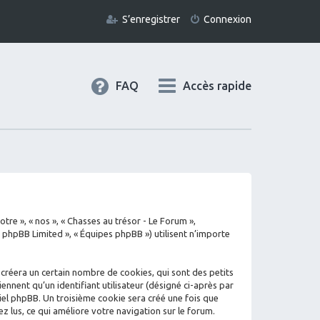
S’enregistrer
Connexion
FAQ
Accès rapide
tre », « nos », « Chasses au trésor - Le Forum »,
« phpBB Limited », « Équipes phpBB ») utilisent n’importe
 créera un certain nombre de cookies, qui sont des petits
ennent qu’un identifiant utilisateur (désigné ci-après par
iciel phpBB. Un troisième cookie sera créé une fois que
ez lus, ce qui améliore votre navigation sur le forum.