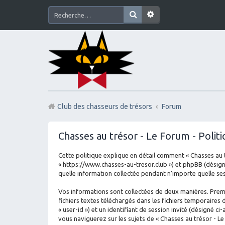
Club des chasseurs de trésors
Forum
Chasses au trésor - Le Forum - Politi
Cette politique explique en détail comment « Chasses au tré
« https://www.chasses-au-tresor.club ») et phpBB (désigné 
quelle information collectée pendant n’importe quelle sess
Vos informations sont collectées de deux manières. Premi
fichiers textes téléchargés dans les fichiers temporaires 
« user-id ») et un identifiant de session invité (désigné 
vous naviguerez sur les sujets de « Chasses au trésor - Le