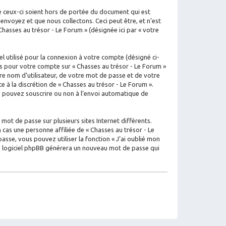
e ceux-ci soient hors de portée du document qui est
nvoyez et que nous collectons. Ceci peut être, et n’est
 Chasses au trésor - Le Forum » (désignée ici par « votre
l utilisé pour la connexion à votre compte (désigné ci-
ons pour votre compte sur « Chasses au trésor - Le Forum »
e nom d’utilisateur, de votre mot de passe et de votre
e à la discrétion de « Chasses au trésor - Le Forum ».
us pouvez souscrire ou non à l’envoi automatique de
mot de passe sur plusieurs sites Internet différents.
cas une personne affiliée de « Chasses au trésor - Le
se, vous pouvez utiliser la fonction « J’ai oublié mon
 le logiciel phpBB générera un nouveau mot de passe qui