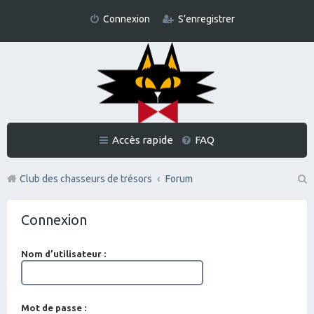
Connexion
S’enregistrer
Accès rapide
FAQ
Club des chasseurs de trésors
Forum
Re
Connexion
ch
er
Nom d’utilisateur :
ch
er
Mot de passe :