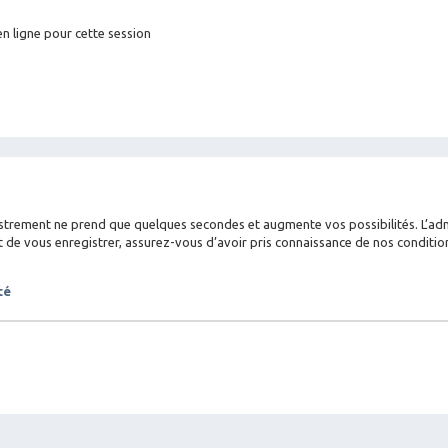
n ligne pour cette session
istrement ne prend que quelques secondes et augmente vos possibilités. L’a
 vous enregistrer, assurez-vous d’avoir pris connaissance de nos conditions d
té