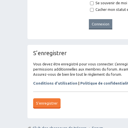
Se souvenir de moi
Cacher mon statut e
S’enregistrer
Vous devez être enregistré pour vous connecter. L’enreg
permissions additionnelles aux membres du forum. Avant de
Assurez-vous de bien lire tout le règlement du forum.
Conditions d’utilisation
|
Politique de confidentiali
S’enregistrer