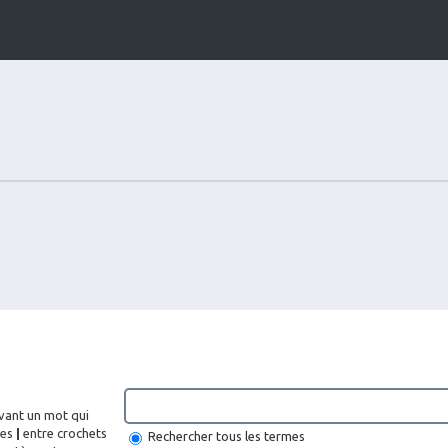
ant un mot qui
des
|
entre crochets
Rechercher tous les termes