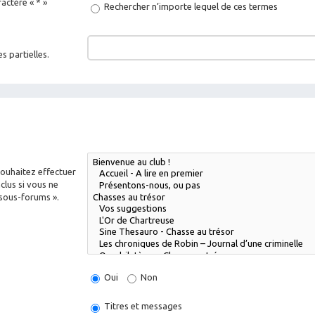
actère « * »
Rechercher n’importe lequel de ces termes
s partielles.
souhaitez effectuer
lus si vous ne
 sous-forums ».
Oui
Non
Titres et messages