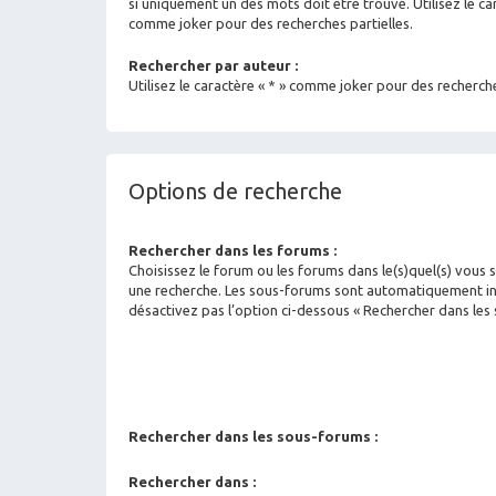
si uniquement un des mots doit être trouvé. Utilisez le car
comme joker pour des recherches partielles.
Rechercher par auteur :
Utilisez le caractère « * » comme joker pour des recherche
Options de recherche
Rechercher dans les forums :
Choisissez le forum ou les forums dans le(s)quel(s) vous 
une recherche. Les sous-forums sont automatiquement inc
désactivez pas l’option ci-dessous « Rechercher dans les
Rechercher dans les sous-forums :
Rechercher dans :