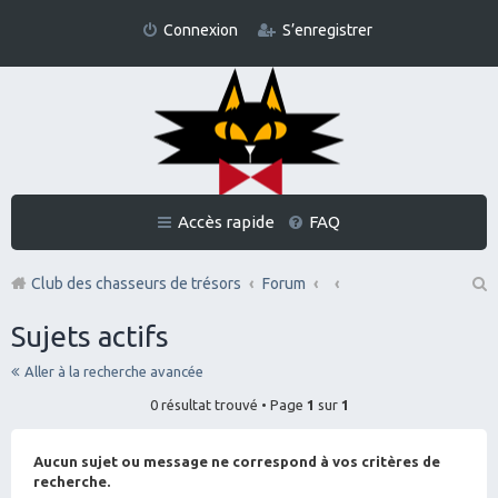
Connexion
S’enregistrer
Accès rapide
FAQ
Club des chasseurs de trésors
Forum
Re
Sujets actifs
ch
Aller à la recherche avancée
er
0 résultat trouvé • Page
1
sur
1
ch
er
Aucun sujet ou message ne correspond à vos critères de
recherche.