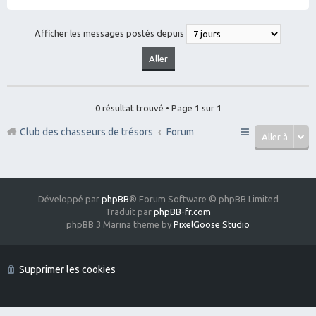
Afficher les messages postés depuis
0 résultat trouvé • Page
1
sur
1
Club des chasseurs de trésors
Forum
Aller à
Développé par
phpBB
® Forum Software © phpBB Limited
Traduit par
phpBB-fr.com
phpBB 3 Marina theme by
PixelGoose Studio
Supprimer les cookies