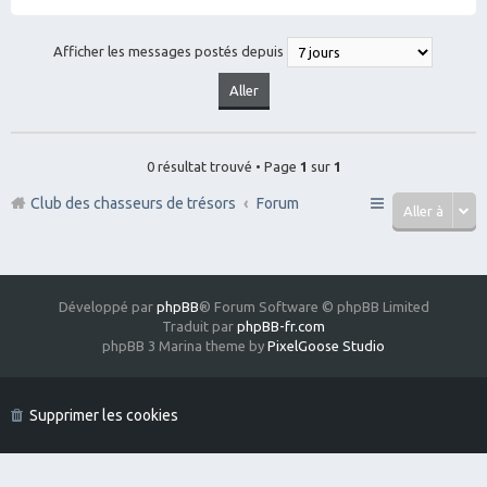
Afficher les messages postés depuis
0 résultat trouvé • Page
1
sur
1
Club des chasseurs de trésors
Forum
Aller à
Développé par
phpBB
® Forum Software © phpBB Limited
Traduit par
phpBB-fr.com
phpBB 3 Marina theme by
PixelGoose Studio
Supprimer les cookies