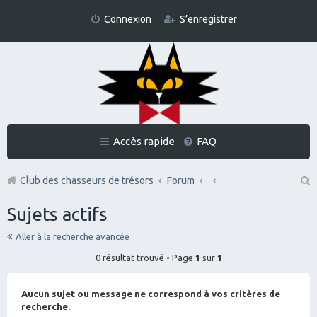
Connexion
S’enregistrer
Accès rapide
FAQ
Club des chasseurs de trésors
Forum
Re
Sujets actifs
ch
Aller à la recherche avancée
er
0 résultat trouvé • Page
1
sur
1
ch
er
Aucun sujet ou message ne correspond à vos critères de
recherche.