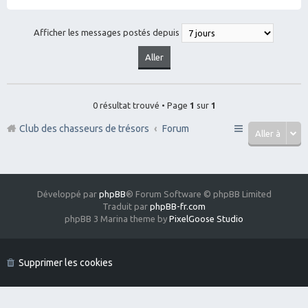
Afficher les messages postés depuis
0 résultat trouvé • Page
1
sur
1
Club des chasseurs de trésors
Forum
Aller à
Développé par
phpBB
® Forum Software © phpBB Limited
Traduit par
phpBB-fr.com
phpBB 3 Marina theme by
PixelGoose Studio
Supprimer les cookies