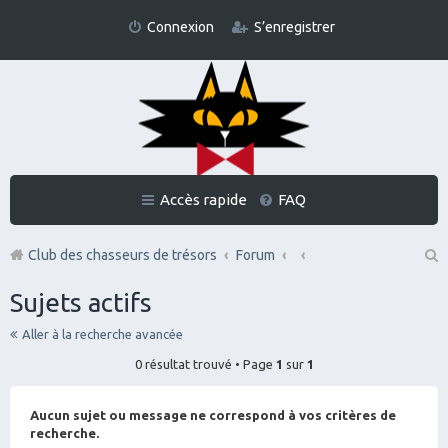
Connexion
S’enregistrer
Accès rapide
FAQ
Club des chasseurs de trésors
Forum
Re
Sujets actifs
ch
Aller à la recherche avancée
er
0 résultat trouvé • Page
1
sur
1
ch
er
Aucun sujet ou message ne correspond à vos critères de
recherche.