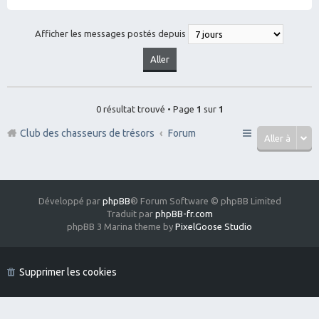
Afficher les messages postés depuis
0 résultat trouvé • Page
1
sur
1
Club des chasseurs de trésors
Forum
Aller à
Développé par
phpBB
® Forum Software © phpBB Limited
Traduit par
phpBB-fr.com
phpBB 3 Marina theme by
PixelGoose Studio
Supprimer les cookies