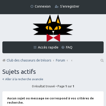
Connexion
S’enregistrer
Accès rapide
FAQ
Club des chasseurs de trésors
Forum
Re
Sujets actifs
ch
Aller à la recherche avancée
er
0 résultat trouvé • Page
1
sur
1
ch
er
Aucun sujet ou message ne correspond à vos critères de
recherche.