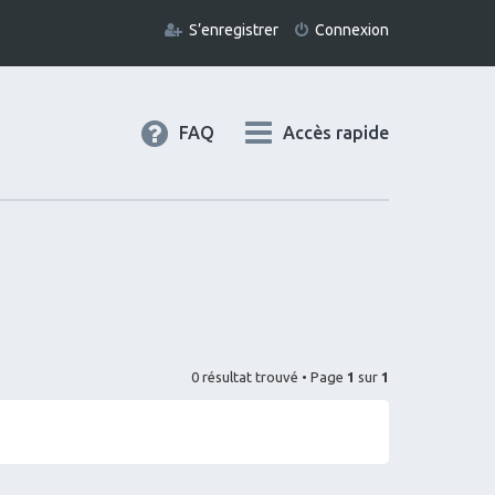
S’enregistrer
Connexion
FAQ
Accès rapide
0 résultat trouvé • Page
1
sur
1