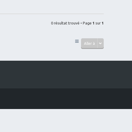
0 résultat trouvé • Page
1
sur
1
Aller à