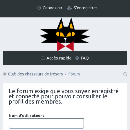
Connexion
S’enregistrer
Accès rapide
FAQ
Club des chasseurs de trésors
Forum
Re
Le forum exige que vous soyez enregistré
ch
et connecté pour pouvoir consulter le
er
profil des membres.
ch
Nom d’utilisateur :
er