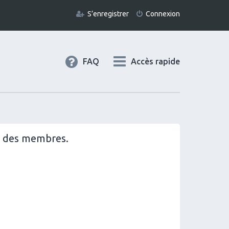
S’enregistrer
Connexion
FAQ
Accès rapide
il des membres.