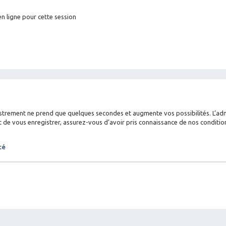
n ligne pour cette session
istrement ne prend que quelques secondes et augmente vos possibilités. L’a
 vous enregistrer, assurez-vous d’avoir pris connaissance de nos conditions d
té