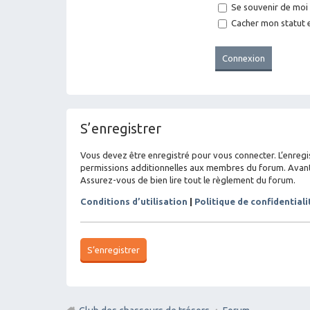
Se souvenir de moi
Cacher mon statut e
S’enregistrer
Vous devez être enregistré pour vous connecter. L’enreg
permissions additionnelles aux membres du forum. Avant de
Assurez-vous de bien lire tout le règlement du forum.
Conditions d’utilisation
|
Politique de confidentiali
S’enregistrer