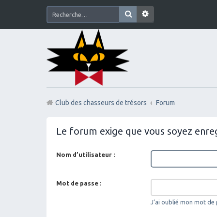
Club des chasseurs de trésors
Forum
Le forum exige que vous soyez enreg
Nom d’utilisateur :
Mot de passe :
J’ai oublié mon mot de