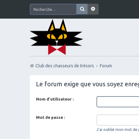
Club des chasseurs de trésors
Forum
Le forum exige que vous soyez enreg
Nom d’utilisateur :
Mot de passe :
J’ai oublié mon mot de