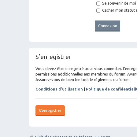
Se souvenir de moi
Cacher mon statut e
S’enregistrer
Vous devez être enregistré pour vous connecter. L’enreg
permissions additionnelles aux membres du forum. Avant de
Assurez-vous de bien lire tout le règlement du forum.
Conditions d’utilisation
|
Politique de confidentiali
S’enregistrer