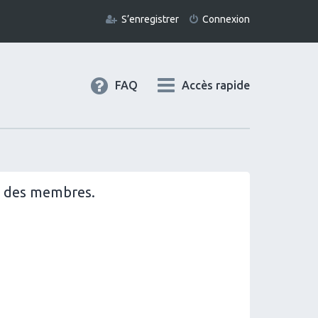
S’enregistrer
Connexion
FAQ
Accès rapide
il des membres.