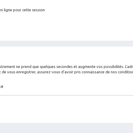
n ligne pour cette session
istrement ne prend que quelques secondes et augmente vos possibilités. L’a
 vous enregistrer, assurez-vous d’avoir pris connaissance de nos conditions d
té