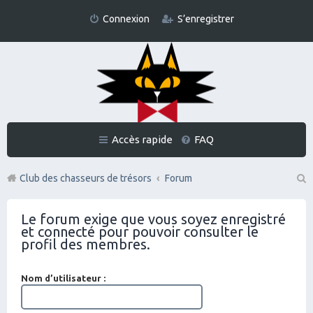
Connexion
S’enregistrer
Accès rapide
FAQ
Club des chasseurs de trésors
Forum
Re
Le forum exige que vous soyez enregistré
ch
et connecté pour pouvoir consulter le
er
profil des membres.
ch
Nom d’utilisateur :
er