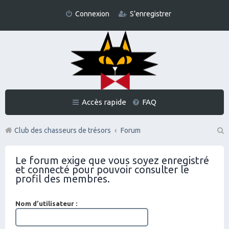
Connexion
S’enregistrer
Accès rapide
FAQ
Club des chasseurs de trésors
Forum
Re
Le forum exige que vous soyez enregistré
ch
et connecté pour pouvoir consulter le
er
profil des membres.
ch
Nom d’utilisateur :
er