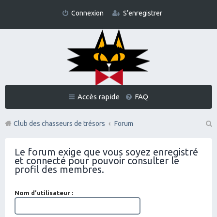
Connexion
S’enregistrer
Accès rapide
FAQ
Club des chasseurs de trésors
Forum
Re
Le forum exige que vous soyez enregistré
ch
et connecté pour pouvoir consulter le
er
profil des membres.
ch
Nom d’utilisateur :
er