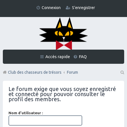
Connexion
S’enregistrer
Accès rapide
FAQ
Club des chasseurs de trésors
Forum
Re
Le forum exige que vous soyez enregistré
ch
et connecté pour pouvoir consulter le
er
profil des membres.
ch
Nom d’utilisateur :
er