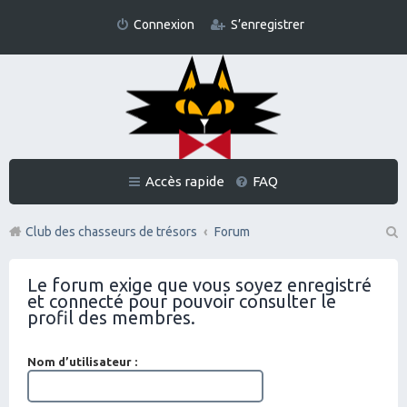
Connexion
S’enregistrer
Accès rapide
FAQ
Club des chasseurs de trésors
Forum
Re
Le forum exige que vous soyez enregistré
ch
et connecté pour pouvoir consulter le
er
profil des membres.
ch
Nom d’utilisateur :
er